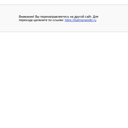
Внимание! Вы перенаправляетесь на другой сайт. Для
перехода щелкните по ссылке:
https://batmanapollo.ru