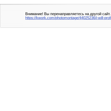
Внимание! Вы перенаправляетесь на другой сайт.
https://kwork.com/photomontage/44025236/i-will-pro